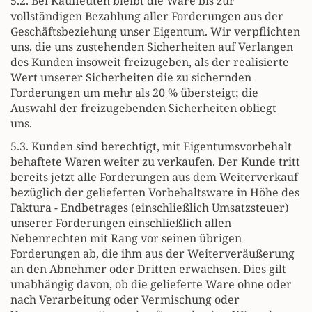
5.2. Bei Kaufleuten bleibt die Ware bis zur
vollständigen Bezahlung aller Forderungen aus der
Geschäftsbeziehung unser Eigentum. Wir verpflichten
uns, die uns zustehenden Sicherheiten auf Verlangen
des Kunden insoweit freizugeben, als der realisierte
Wert unserer Sicherheiten die zu sichernden
Forderungen um mehr als 20 % übersteigt; die
Auswahl der freizugebenden Sicherheiten obliegt
uns.
5.3. Kunden sind berechtigt, mit Eigentumsvorbehalt
behaftete Waren weiter zu verkaufen. Der Kunde tritt
bereits jetzt alle Forderungen aus dem Weiterverkauf
bezüglich der gelieferten Vorbehaltsware in Höhe des
Faktura - Endbetrages (einschließlich Umsatzsteuer)
unserer Forderungen einschließlich allen
Nebenrechten mit Rang vor seinen übrigen
Forderungen ab, die ihm aus der Weiterveräußerung
an den Abnehmer oder Dritten erwachsen. Dies gilt
unabhängig davon, ob die gelieferte Ware ohne oder
nach Verarbeitung oder Vermischung oder