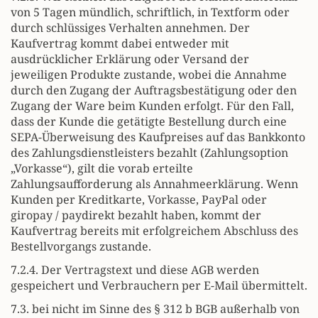
von 5 Tagen mündlich, schriftlich, in Textform oder
durch schlüssiges Verhalten annehmen. Der
Kaufvertrag kommt dabei entweder mit
ausdrücklicher Erklärung oder Versand der
jeweiligen Produkte zustande, wobei die Annahme
durch den Zugang der Auftragsbestätigung oder den
Zugang der Ware beim Kunden erfolgt. Für den Fall,
dass der Kunde die getätigte Bestellung durch eine
SEPA-Überweisung des Kaufpreises auf das Bankkonto
des Zahlungsdienstleisters bezahlt (Zahlungsoption
„Vorkasse“), gilt die vorab erteilte
Zahlungsaufforderung als Annahmeerklärung. Wenn
Kunden per Kreditkarte, Vorkasse, PayPal oder
giropay / paydirekt bezahlt haben, kommt der
Kaufvertrag bereits mit erfolgreichem Abschluss des
Bestellvorgangs zustande.
7.2.4. Der Vertragstext und diese AGB werden
gespeichert und Verbrauchern per E-Mail übermittelt.
7.3. bei nicht im Sinne des § 312 b BGB außerhalb von