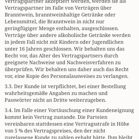
Vertragspartner akzeptiert werden, werden sie als
Vertragspartner im Falle von Verträgen über
Branntwein, branntweinhaltige Getränke oder
Lebensmittel, die Branntwein in nicht nur
geringfügiger Menge enthalten, ausgeschlossen.
Verträge über andere alkoholische Getränke werden
in jedem Fall nicht mit Kindern oder Jugendlichen
unter 16 Jahren geschlossen. Wir behalten uns das
Recht vor, das Alter des Vertragspartners durch
geeignete Nachweise und Nachweisverfahren zu
überprüfen. Wir behalten uns daher auch das Recht
vor, eine Kopie des Personalausweises zu verlangen.
3.3. Der Kunde ist verpflichtet, bei einer Bestellung
wahrheitsgemäße Angaben zu machen und
Passwörter nicht an Dritte weiterzugeben.
3.4. Im Falle einer Vortäuschung einer Kundeneignung
kommt kein Vertrag zustande. Die Parteien
vereinbaren stattdessen eine Vertragsstrafe in Höhe
von 5 % des Vertragspreises, den der nicht
zugelassene Kunde zu zahlen gehabt hätte. Ihm bleibt