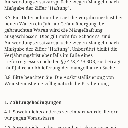
Aufwendungsersatzansprüche wegen Mängeln nach
Maßgabe der Ziffer "Haftung".
3.7. Für Unternehmer beträgt die Verjährungsfrist bei
neuen Waren ein Jahr ab Gefahrübergang, bei
gebrauchten Waren wird die Mängelhaftung
ausgeschlossen. Dies gilt nicht für Schadens- und
Aufwendungsersatzansprüche wegen Mängeln nach
Maßgabe der Ziffer "Haftung". Unberührt bleibt die
Verjährungsfrist ebenfalls im Falle eines
Lieferregresses nach den §§ 478, 479 BGB; sie beträgt
fünf Jahre ab Ablieferung der mangelhaften Sache.
3.8. Bitte beachten Sie: Die Auskristallisierung von
Weinstein ist eine völlig natürliche Erscheinung.
4. Zahlungsbedingungen
4.1. Soweit nichts anderes vereinbart wurde, liefern
wir gegen Vorauskasse.
4.2. Soweit nicht anders vereinbart, akzeptieren wir