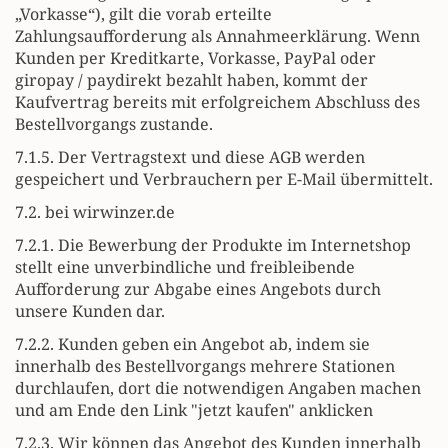
„Vorkasse“), gilt die vorab erteilte
Zahlungsaufforderung als Annahmeerklärung. Wenn
Kunden per Kreditkarte, Vorkasse, PayPal oder
giropay / paydirekt bezahlt haben, kommt der
Kaufvertrag bereits mit erfolgreichem Abschluss des
Bestellvorgangs zustande.
7.1.5. Der Vertragstext und diese AGB werden
gespeichert und Verbrauchern per E-Mail übermittelt.
7.2. bei wirwinzer.de
7.2.1. Die Bewerbung der Produkte im Internetshop
stellt eine unverbindliche und freibleibende
Aufforderung zur Abgabe eines Angebots durch
unsere Kunden dar.
7.2.2. Kunden geben ein Angebot ab, indem sie
innerhalb des Bestellvorgangs mehrere Stationen
durchlaufen, dort die notwendigen Angaben machen
und am Ende den Link "jetzt kaufen" anklicken
7.2.3. Wir können das Angebot des Kunden innerhalb